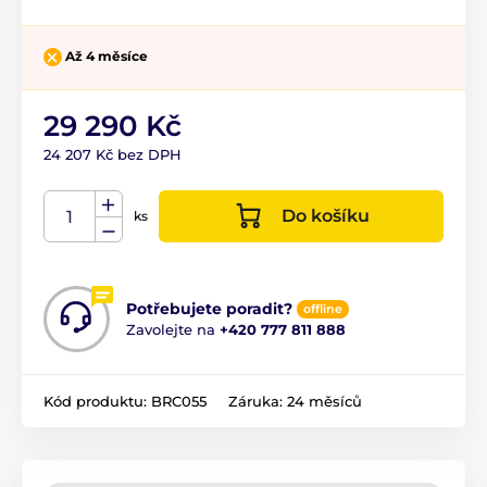
Až 4 měsíce
29 290 Kč
24 207 Kč bez DPH
Do košíku
ks
Potřebujete poradit?
offline
Zavolejte na
+420 777 811 888
Kód produktu:
BRC055
Záruka:
24 měsíců