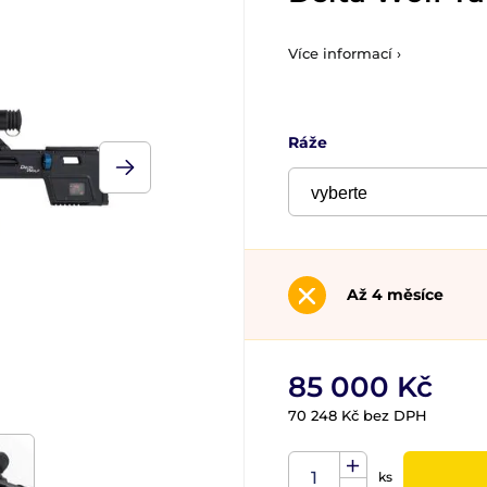
Více informací ›
Ráže
Až 4 měsíce
85 000 Kč
70 248 Kč bez DPH
ks