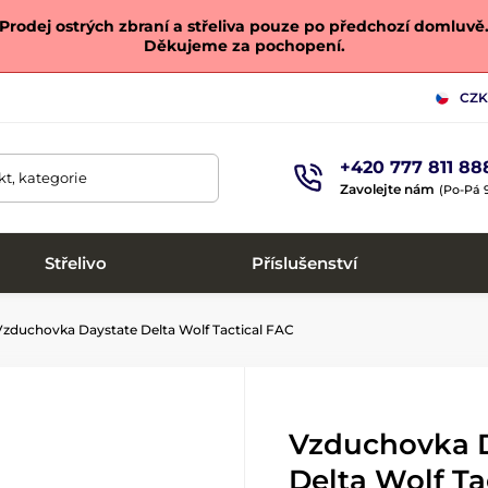
Prodej ostrých zbraní a střeliva pouze po předchozí domluvě
Děkujeme za pochopení.
CZK
+420 777 811 88
t, kategorie
Zavolejte nám
(Po-Pá 9
Střelivo
Příslušenství
zduchovka Daystate Delta Wolf Tactical FAC
Vzduchovka 
Delta Wolf Ta