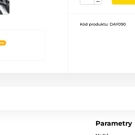
Kód produktu:
DAY090
ine
Parametry