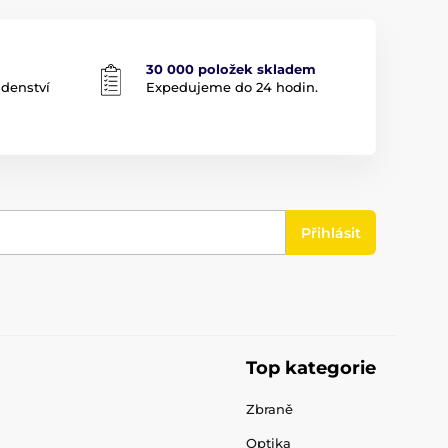
30 000 položek skladem
adenství
Expedujeme do 24 hodin.
Přihlásit
Top kategorie
Zbraně
Optika