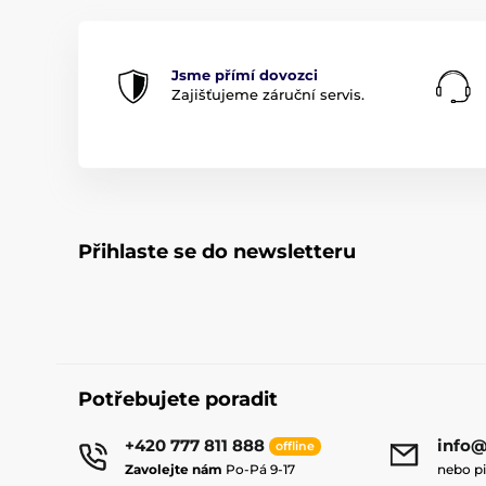
Jsme přímí dovozci
Zajišťujeme záruční servis.
Přihlaste se do newsletteru
Potřebujete poradit
+420 777 811 888
info@
offline
Zavolejte nám
Po-Pá 9-17
nebo p