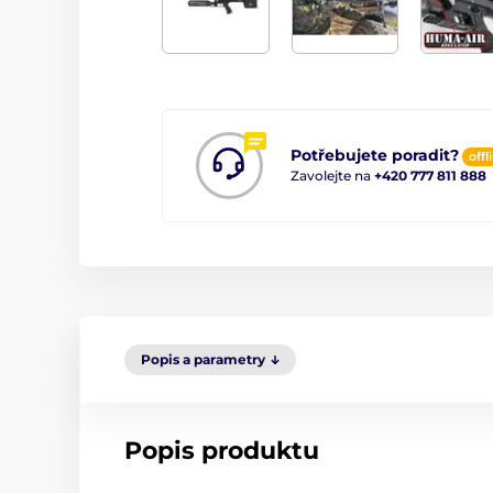
Potřebujete poradit?
offl
Zavolejte na
+420 777 811 888
Popis a parametry
Popis produktu