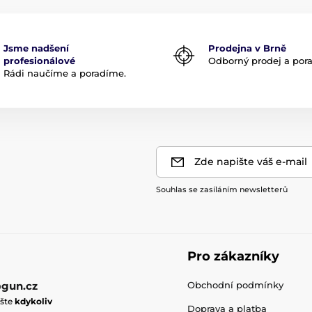
Jsme nadšení
Prodejna v Brně
profesionálové
Odborný prodej a por
Rádi naučíme a poradíme.
Zde napište váš e-mail
Souhlas se zasíláním newsletterů
Pro zákazníky
gun.cz
Obchodní podmínky
ište
kdykoliv
Doprava a platba