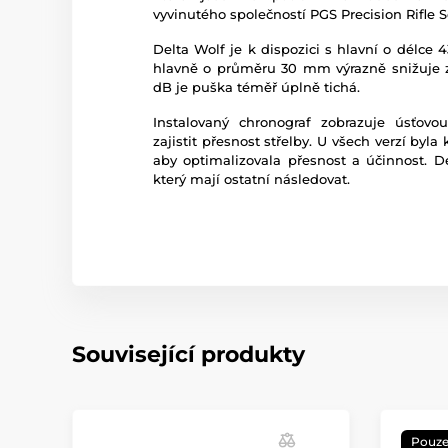
vyvinutého společností PGS Precision Rifle S
Delta Wolf je k dispozici s hlavní o délce
hlavně o průměru 30 mm výrazně snižuje z
dB je puška téměř úplně tichá.
Instalovaný chronograf zobrazuje úsťovou
zajistit přesnost střelby. U všech verzí byl
aby optimalizovala přesnost a účinnost. D
který mají ostatní následovat.
Související produkty
Pouze