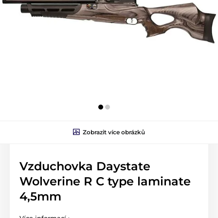
Zobrazit více obrázků
Vzduchovka Daystate
Wolverine R C type laminate
4,5mm
Více informací ›