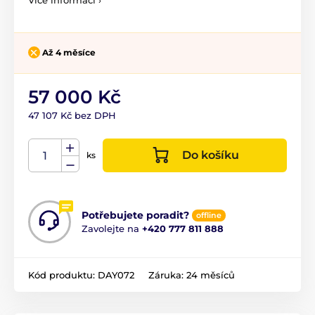
Až 4 měsíce
57 000 Kč
47 107 Kč bez DPH
Do košíku
ks
Potřebujete poradit?
offline
Zavolejte na
+420 777 811 888
Kód produktu:
DAY072
Záruka:
24 měsíců