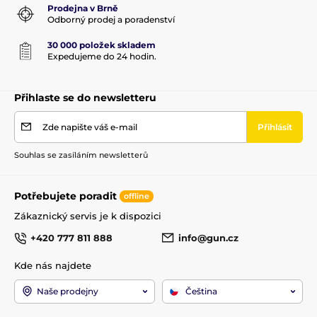
Prodejna v Brně
Odborný prodej a poradenství
30 000 položek skladem
Expedujeme do 24 hodin.
Přihlaste se do newsletteru
Zde napište váš e-mail
Přihlásit
Souhlas se zasíláním newsletterů
Potřebujete poradit
offline
Zákaznický servis je k dispozici
+420 777 811 888
info@gun.cz
Kde nás najdete
Naše prodejny
Čeština