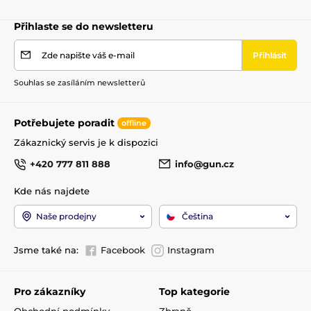
Přihlaste se do newsletteru
Zde napište váš e-mail
Přihlásit
Souhlas se zasíláním newsletterů
Potřebujete poradit
offline
Zákaznický servis je k dispozici
+420 777 811 888
info@gun.cz
Kde nás najdete
Naše prodejny
Čeština
Jsme také na:
Facebook
Instagram
Pro zákazníky
Top kategorie
Obchodní podmínky
Zbraně