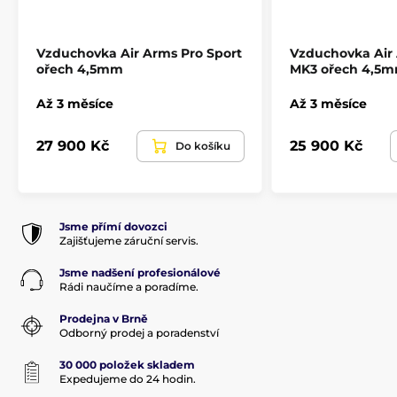
Vzduchovka Air Arms Pro Sport
Vzduchovka Air
ořech 4,5mm
MK3 ořech 4,5
Až 3 měsíce
Až 3 měsíce
27 900 Kč
25 900 Kč
Do košíku
Jsme přímí dovozci
Zajišťujeme záruční servis.
Jsme nadšení profesionálové
Rádi naučíme a poradíme.
Prodejna v Brně
Odborný prodej a poradenství
30 000 položek skladem
Expedujeme do 24 hodin.