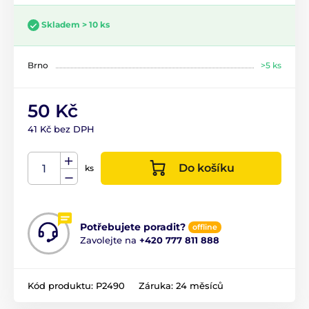
Skladem > 10 ks
Brno
>5 ks
50 Kč
41 Kč bez DPH
Do košíku
ks
Potřebujete poradit?
offline
Zavolejte na
+420 777 811 888
Kód produktu:
P2490
Záruka:
24 měsíců