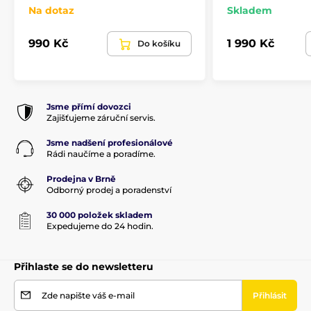
Na dotaz
Skladem
990 Kč
1 990 Kč
Do košíku
Jsme přímí dovozci
Zajišťujeme záruční servis.
Jsme nadšení profesionálové
Rádi naučíme a poradíme.
Prodejna v Brně
Odborný prodej a poradenství
30 000 položek skladem
Expedujeme do 24 hodin.
Přihlaste se do newsletteru
Zde napište váš e-mail
Přihlásit