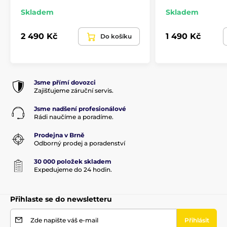
Skladem
Skladem
2 490 Kč
1 490 Kč
Do košíku
Jsme přímí dovozci
Zajišťujeme záruční servis.
Jsme nadšení profesionálové
Rádi naučíme a poradíme.
Prodejna v Brně
Odborný prodej a poradenství
30 000 položek skladem
Expedujeme do 24 hodin.
Přihlaste se do newsletteru
Zde napište váš e-mail
Přihlásit