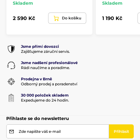
Skladem
Skladem
2 590 Kč
1 190 Kč
Do košíku
Jsme přímí dovozci
Zajišťujeme záruční servis.
Jsme nadšení profesionálové
Rádi naučíme a poradíme.
Prodejna v Brně
Odborný prodej a poradenství
30 000 položek skladem
Expedujeme do 24 hodin.
Přihlaste se do newsletteru
Zde napište váš e-mail
Přihlásit