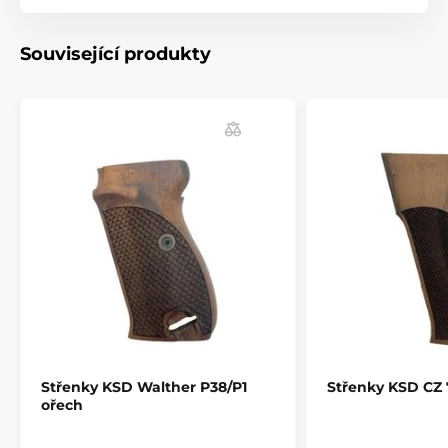
Související produkty
Střenky KSD Walther P38/P1
Střenky KSD CZ
ořech