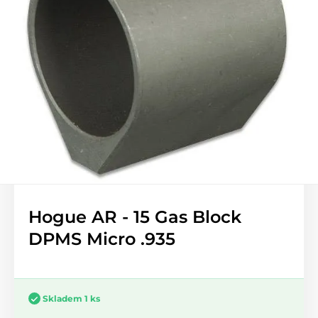
Hogue AR - 15 Gas Block
DPMS Micro .935
Skladem 1 ks