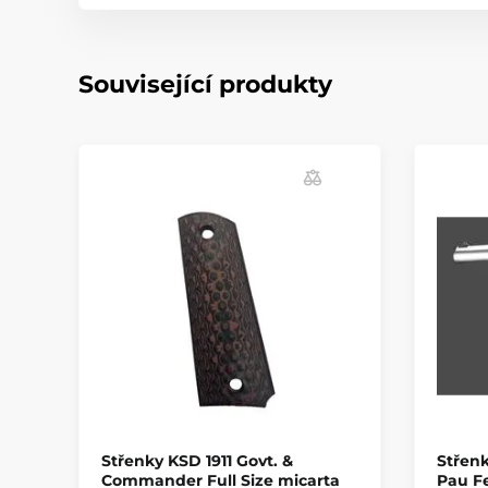
Související produkty
Střenky KSD 1911 Govt. &
Střen
Commander Full Size micarta
Pau Fe