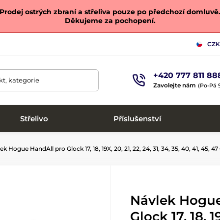
Prodej ostrých zbraní a střeliva pouze po předchozí domluvě
Děkujeme za pochopení.
CZK
+420 777 811 88
t, kategorie
Zavolejte nám
(Po-Pá 9
Střelivo
Příslušenství
k Hogue HandAll pro Glock 17, 18, 19X, 20, 21, 22, 24, 31, 34, 35, 40, 41, 45, 47
Návlek Hogue
Glock 17, 18, 19