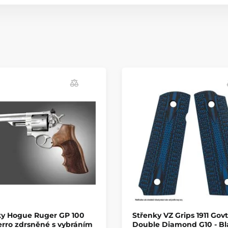
ky Hogue Ruger GP 100
Střenky VZ Grips 1911 Govt
rro zdrsněné s vybráním
Double Diamond G10 - Bl