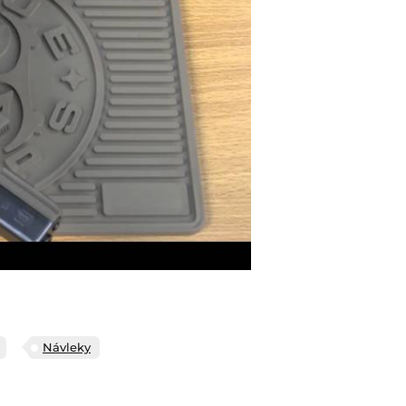
Návleky