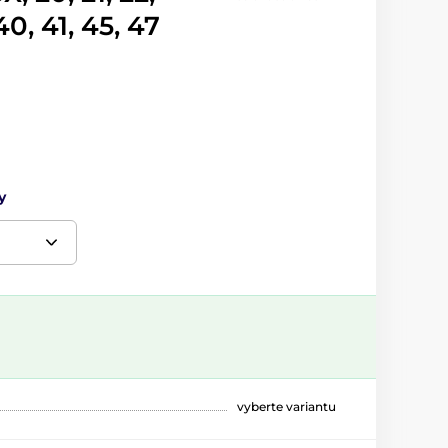
40, 41, 45, 47
y
vyberte variantu