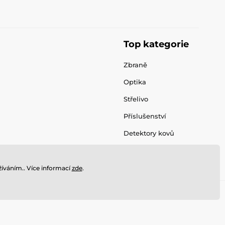
Top kategorie
Zbraně
Optika
Střelivo
Příslušenství
Detektory kovů
íváním.. Více informací
zde
.