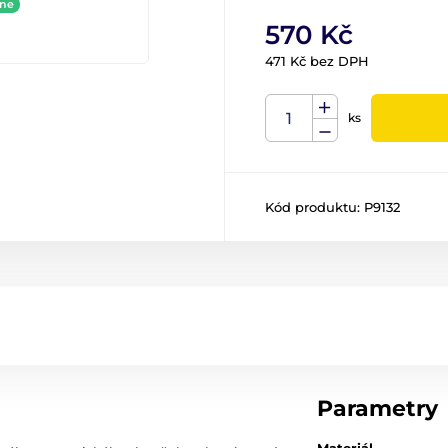
ine
570 Kč
471 Kč bez DPH
ks
Kód produktu:
P9132
Parametry