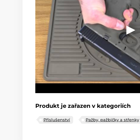
Produkt je zařazen v kategoriích
Příslušenství
Pažby, pažbičky a střenky