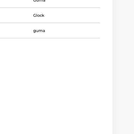
Guma
Glock
guma