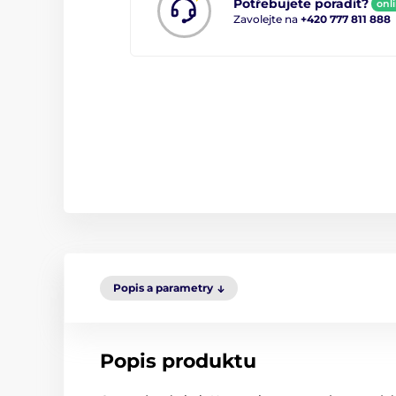
Potřebujete poradit?
onl
Zavolejte na
+420 777 811 888
Popis a parametry
Popis produktu