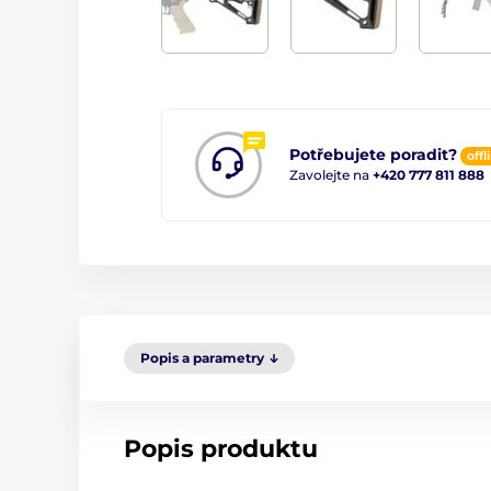
Potřebujete poradit?
offl
Zavolejte na
+420 777 811 888
Popis a parametry
Popis produktu