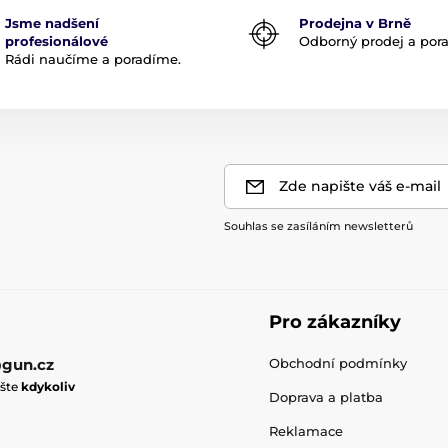
Jsme nadšení
Prodejna v Brně
profesionálové
Odborný prodej a por
Rádi naučíme a poradíme.
Zde napište váš e-mail
Souhlas se zasíláním newsletterů
Pro zákazníky
gun.cz
Obchodní podmínky
ište
kdykoliv
Doprava a platba
Reklamace