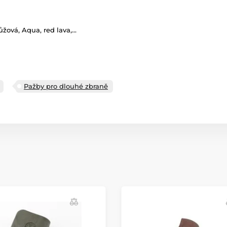
ůžová, Aqua, red lava,...
Pažby pro dlouhé zbraně