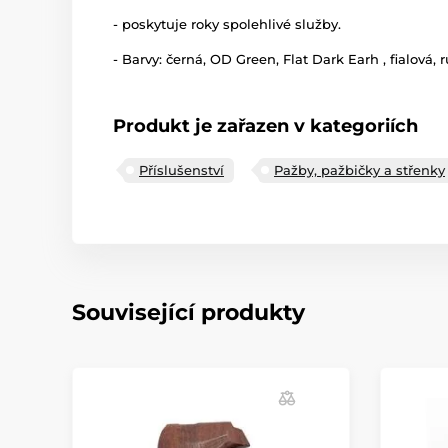
- poskytuje roky spolehlivé služby.
- Barvy: černá, OD Green, Flat Dark Earh , fialová, r
Produkt je zařazen v kategoriích
Příslušenství
Pažby, pažbičky a střenky
Související produkty