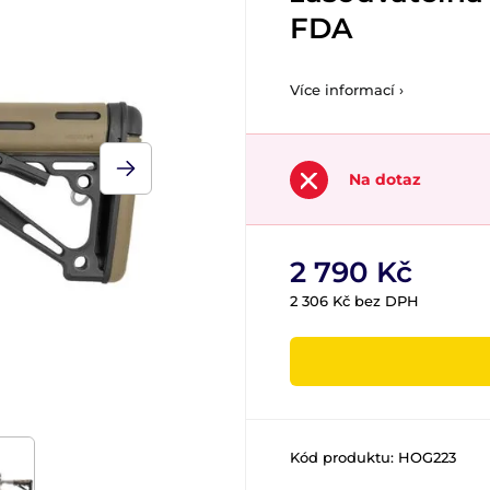
FDA
Více informací ›
Na dotaz
2 790 Kč
2 306 Kč bez DPH
Kód produktu:
HOG223