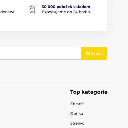
30 000 položek skladem
adenství
Expedujeme do 24 hodin.
Přihlásit
Top kategorie
Zbraně
Optika
Střelivo