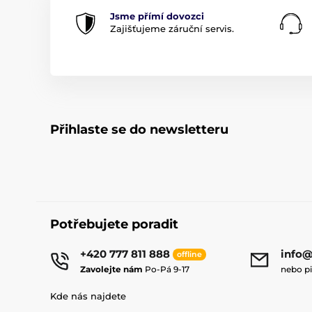
Jsme přímí dovozci
Zajišťujeme záruční servis.
Přihlaste se do newsletteru
Potřebujete poradit
+420 777 811 888
info@
offline
Zavolejte nám
Po-Pá 9-17
nebo p
Kde nás najdete