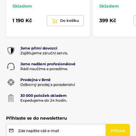
Skladem
Skladem
Pažby pro dlouhé zbraně
Příslušenství
1 190 Kč
399 Kč
Do košíku
Jsme přímí dovozci
Zajišťujeme záruční servis.
Jsme nadšení profesionálové
Rádi naučíme a poradíme.
Prodejna v Brně
Odborný prodej a poradenství
30 000 položek skladem
Expedujeme do 24 hodin.
Přihlaste se do newsletteru
Zde napište váš e-mail
Přihlásit