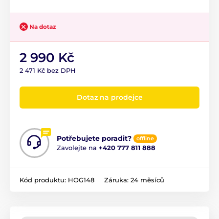
Na dotaz
2 990 Kč
2 471 Kč bez DPH
Dotaz na prodejce
Potřebujete poradit?
offline
Zavolejte na
+420 777 811 888
Kód produktu:
HOG148
Záruka:
24 měsíců