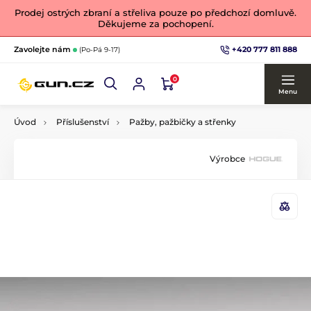
Prodej ostrých zbraní a střeliva pouze po předchozí domluvě.
Děkujeme za pochopení.
+420 777 811 888
Zavolejte nám
(Po-Pá 9-17)
0
Menu
Úvod
Příslušenství
Pažby, pažbičky a střenky
Výrobce