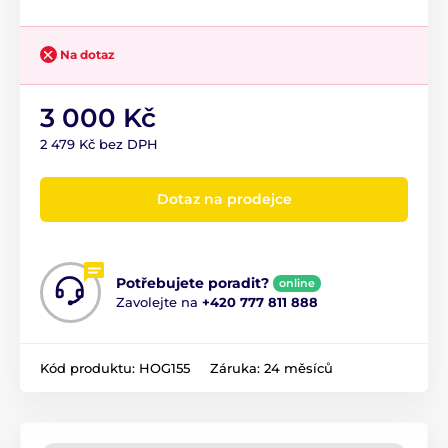
Na dotaz
3 000 Kč
2 479 Kč bez DPH
Dotaz na prodejce
Potřebujete poradit?
online
Zavolejte na
+420 777 811 888
Kód produktu:
HOG155
Záruka:
24 měsíců