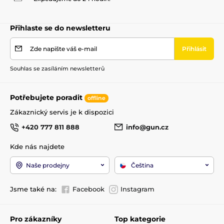
Přihlaste se do newsletteru
Zde napište váš e-mail
Přihlásit
Souhlas se zasíláním newsletterů
Potřebujete poradit
offline
Zákaznický servis je k dispozici
+420 777 811 888
info@gun.cz
Kde nás najdete
Naše prodejny
Čeština
Jsme také na:
Facebook
Instagram
Pro zákazníky
Top kategorie