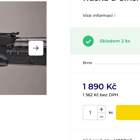
Více informací ›
Skladem 2 ks
Brno
1 890 Kč
1 562 Kč bez DPH
ks