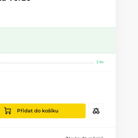
2 ks
Přidat do košíku