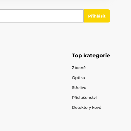
Přihlásit
Top kategorie
Zbraně
Optika
Střelivo
Příslušenství
Detektory kovů