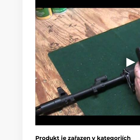
Produkt je zařazen v kategoriích