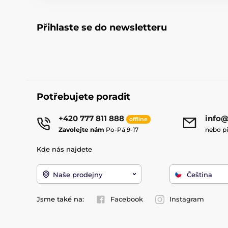
Přihlaste se do newsletteru
Potřebujete poradit
+420 777 811 888
info@
offline
Zavolejte nám
Po-Pá 9-17
nebo p
Kde nás najdete
Naše prodejny
Čeština
Jsme také na:
Facebook
Instagram