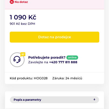
Na dotaz
1 090 Kč
901 Kč bez DPH
Dotaz na prodejce
Potřebujete poradit?
online
Zavolejte na
+420 777 811 888
Kód produktu:
HOG028
Záruka:
24 měsíců
Popis a parametry