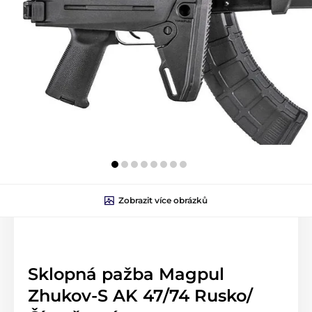
Zobrazit více obrázků
Vybrané produkty
Sklopná pažba Magpul
Zhukov-S AK 47/74 Rusko/