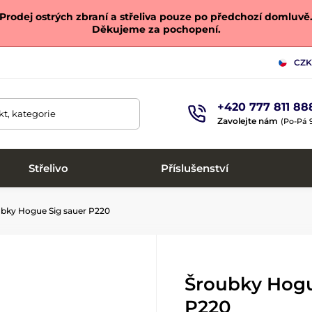
Prodej ostrých zbraní a střeliva pouze po předchozí domluvě
Děkujeme za pochopení.
CZK
+420 777 811 88
t, kategorie
Zavolejte nám
(Po-Pá 9
Střelivo
Příslušenství
bky Hogue Sig sauer P220
Šroubky Hogu
P220