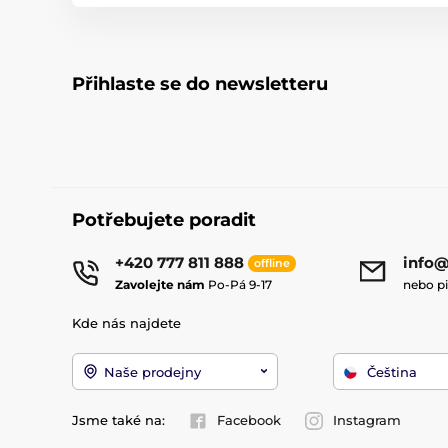
Přihlaste se do newsletteru
Potřebujete poradit
+420 777 811 888
info@
offline
Zavolejte nám
Po-Pá 9-17
nebo p
Kde nás najdete
Naše prodejny
Čeština
Jsme také na:
Facebook
Instagram