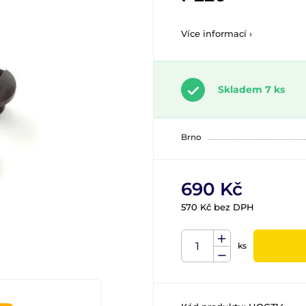
Více informací ›
Skladem 7 ks
Brno
690 Kč
570 Kč bez DPH
ks