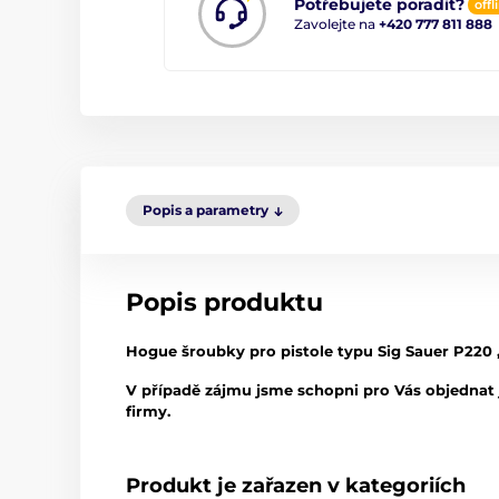
Potřebujete poradit?
offl
Zavolejte na
+420 777 811 888
Popis a parametry
Popis produktu
Hogue šroubky pro pistole typu Sig Sauer P220 , 
V případě zájmu jsme schopni pro Vás objednat j
firmy.
Produkt je zařazen v kategoriích