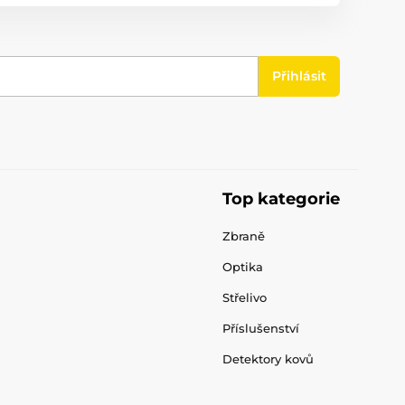
Přihlásit
Top kategorie
Zbraně
Optika
Střelivo
Příslušenství
Detektory kovů