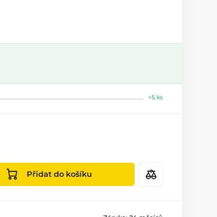
>5 ks
Přidat do košíku