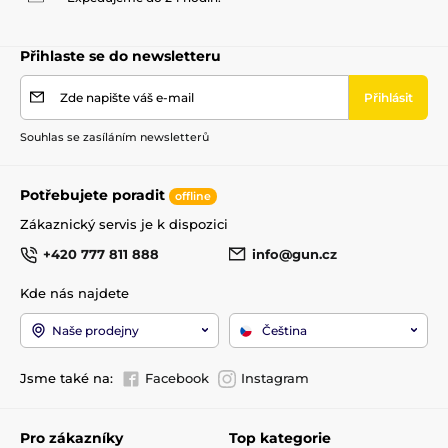
Přihlaste se do newsletteru
Zde napište váš e-mail
Přihlásit
Souhlas se zasíláním newsletterů
Potřebujete poradit
offline
Zákaznický servis je k dispozici
+420 777 811 888
info@gun.cz
Kde nás najdete
Naše prodejny
Čeština
Jsme také na:
Facebook
Instagram
Pro zákazníky
Top kategorie