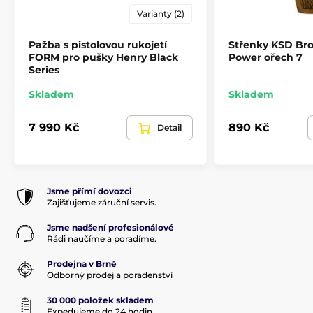
Varianty (2)
Pažba s pistolovou rukojetí
Střenky KSD Bro
FORM pro pušky Henry Black
Power ořech 7
Series
Skladem
Skladem
7 990 Kč
890 Kč
Detail
Jsme přímí dovozci
Zajišťujeme záruční servis.
Jsme nadšení profesionálové
Rádi naučíme a poradíme.
Prodejna v Brně
Odborný prodej a poradenství
30 000 položek skladem
Expedujeme do 24 hodin.