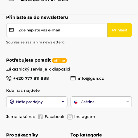
Přihlaste se do newsletteru
Zde napište váš e-mail
Přihlásit
Souhlas se zasíláním newsletterů
Potřebujete poradit
offline
Zákaznický servis je k dispozici
+420 777 811 888
info@gun.cz
Kde nás najdete
Naše prodejny
Čeština
Jsme také na:
Facebook
Instagram
Pro zákazníky
Top kategorie