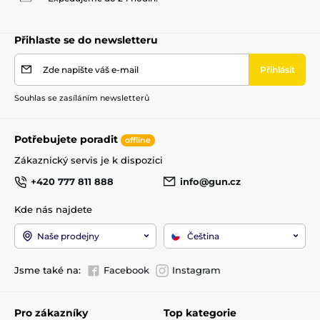
Přihlaste se do newsletteru
Zde napište váš e-mail
Přihlásit
Souhlas se zasíláním newsletterů
Potřebujete poradit
offline
Zákaznický servis je k dispozici
+420 777 811 888
info@gun.cz
Kde nás najdete
Naše prodejny
Čeština
Jsme také na:
Facebook
Instagram
Pro zákazníky
Top kategorie