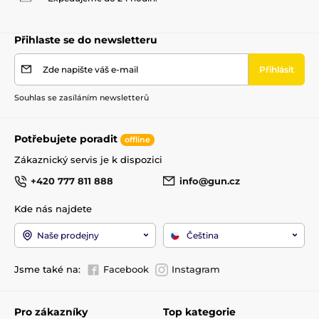
Střenky pro pistole
Přihlaste se do newsletteru
Zde napište váš e-mail
Přihlásit
Souhlas se zasíláním newsletterů
Potřebujete poradit
offline
Zákaznický servis je k dispozici
+420 777 811 888
info@gun.cz
Kde nás najdete
Naše prodejny
Čeština
Jsme také na:
Facebook
Instagram
Pro zákazníky
Top kategorie