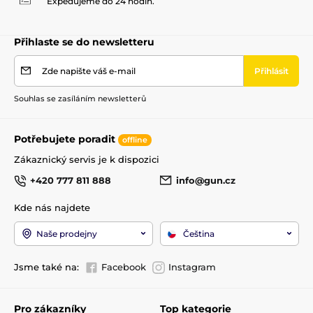
Expedujeme do 24 hodin.
Přihlaste se do newsletteru
Zde napište váš e-mail
Přihlásit
Souhlas se zasíláním newsletterů
Potřebujete poradit
offline
Zákaznický servis je k dispozici
+420 777 811 888
info@gun.cz
Kde nás najdete
Naše prodejny
Čeština
Jsme také na:
Facebook
Instagram
Pro zákazníky
Top kategorie