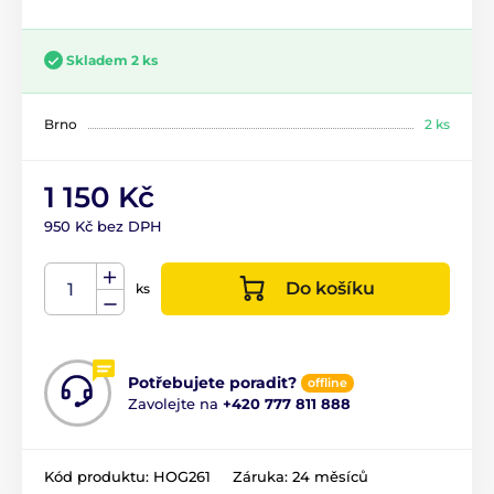
Skladem 2 ks
Brno
2 ks
1 150 Kč
950 Kč bez DPH
Do košíku
ks
Potřebujete poradit?
offline
Zavolejte na
+420 777 811 888
Kód produktu:
HOG261
Záruka:
24 měsíců