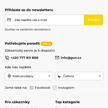
Přihlaste se do newsletteru
Zde napište váš e-mail
Přihlásit
Souhlas se zasíláním newsletterů
Potřebujete poradit
offline
Zákaznický servis je k dispozici
+420 777 811 888
info@gun.cz
Kde nás najdete
Naše prodejny
Čeština
Jsme také na:
Facebook
Instagram
Pro zákazníky
Top kategorie