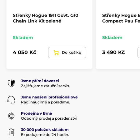
Střenky Hogue 1911 Govt. G10
Střenky Hogue B
Chain Link Kit zelené
Compact Pau Fe
Skladem
Skladem
4 050 Kč
3 490 Kč
Do košíku
Jsme přímí dovozci
Zajišťujeme záruční servis.
Jsme nadšení profesionálové
Rádi naučíme a poradíme.
Prodejna v Brně
Odborný prodej a poradenství
30 000 položek skladem
Expedujeme do 24 hodin.