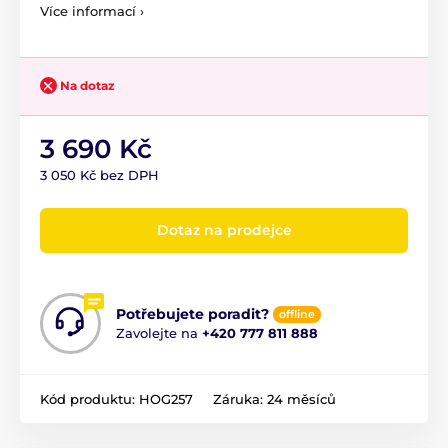
Více informací ›
Na dotaz
3 690 Kč
3 050 Kč bez DPH
Dotaz na prodejce
Potřebujete poradit?
offline
Zavolejte na
+420 777 811 888
Kód produktu:
HOG257
Záruka:
24 měsíců