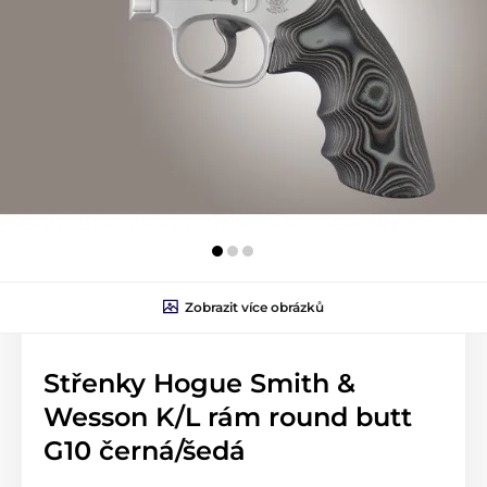
Zobrazit více obrázků
Střenky Hogue Smith &
Wesson K/L rám round butt
G10 černá/šedá