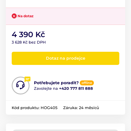
Na dotaz
4 390 Kč
3 628 Kč bez DPH
Dotaz na prodejce
Potřebujete poradit?
offline
Zavolejte na
+420 777 811 888
Kód produktu:
HOG405
Záruka:
24 měsíců