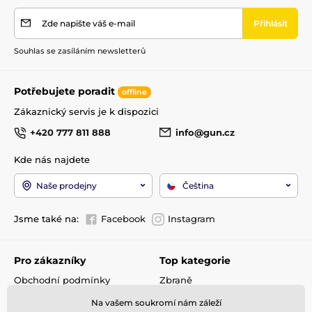
Zde napište váš e-mail
Přihlásit
Souhlas se zasíláním newsletterů
Potřebujete poradit
offline
Zákaznický servis je k dispozici
+420 777 811 888
info@gun.cz
Kde nás najdete
Naše prodejny
Čeština
Jsme také na:
Facebook
Instagram
Pro zákazníky
Top kategorie
Obchodní podmínky
Zbraně
Doprava a platba
Optika
Na vašem soukromí nám záleží