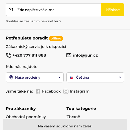
Zde napište váš e-mail
Přihlásit
Souhlas se zasíláním newsletterů
Potřebujete poradit
offline
Zákaznický servis je k dispozici
+420 777 811 888
info@gun.cz
Kde nás najdete
Naše prodejny
Čeština
Jsme také na:
Facebook
Instagram
Pro zákazníky
Top kategorie
Obchodní podmínky
Zbraně
Doprava a platba
Optika
Na vašem soukromí nám záleží