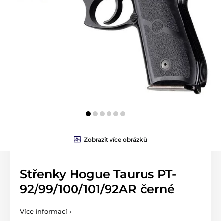
Zobrazit více obrázků
Střenky Hogue Taurus PT-
92/99/100/101/92AR černé
Více informací ›