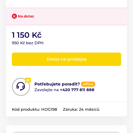
Na dotaz
1 150 Kč
950 Kč bez DPH
Dotaz na prodejce
Potřebujete poradit?
offline
Zavolejte na
+420 777 811 888
Kód produktu:
HOG198
Záruka:
24 měsíců