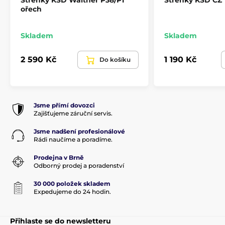
ořech
Skladem
Skladem
2 590 Kč
1 190 Kč
Do košíku
Jsme přímí dovozci
Zajišťujeme záruční servis.
Jsme nadšení profesionálové
Rádi naučíme a poradíme.
Prodejna v Brně
Odborný prodej a poradenství
30 000 položek skladem
Expedujeme do 24 hodin.
Přihlaste se do newsletteru