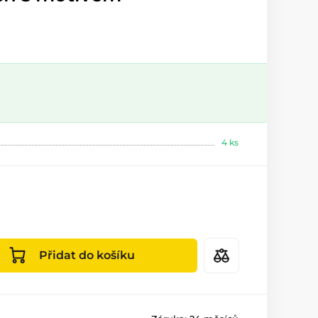
4 ks
Přidat do košíku