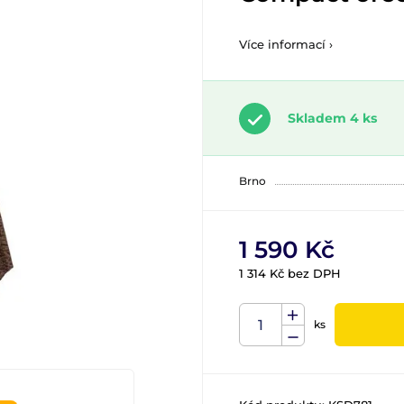
Více informací ›
Skladem 4 ks
Brno
1 590 Kč
1 314 Kč bez DPH
ks