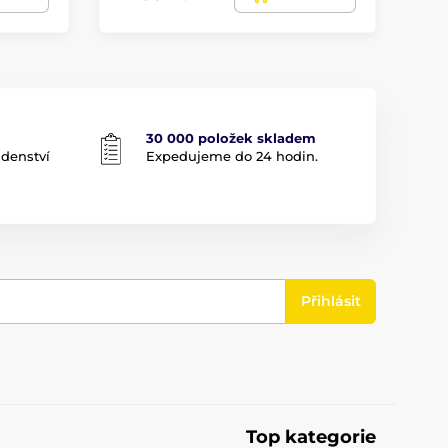
30 000 položek skladem
adenství
Expedujeme do 24 hodin.
Přihlásit
Top kategorie