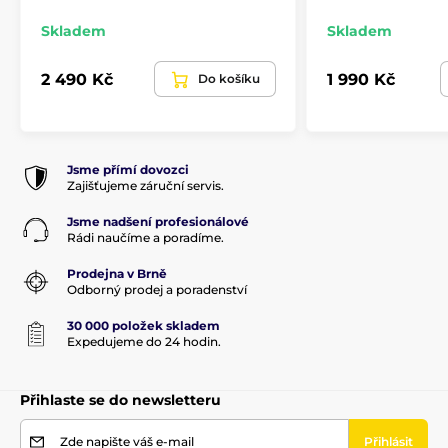
Skladem
Skladem
2 490 Kč
1 990 Kč
Do košíku
Jsme přímí dovozci
Zajišťujeme záruční servis.
Jsme nadšení profesionálové
Rádi naučíme a poradíme.
Prodejna v Brně
Odborný prodej a poradenství
30 000 položek skladem
Expedujeme do 24 hodin.
Přihlaste se do newsletteru
Zde napište váš e-mail
Přihlásit