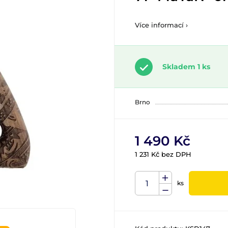
Více informací ›
Skladem 1 ks
Brno
1 490 Kč
1 231 Kč bez DPH
ks