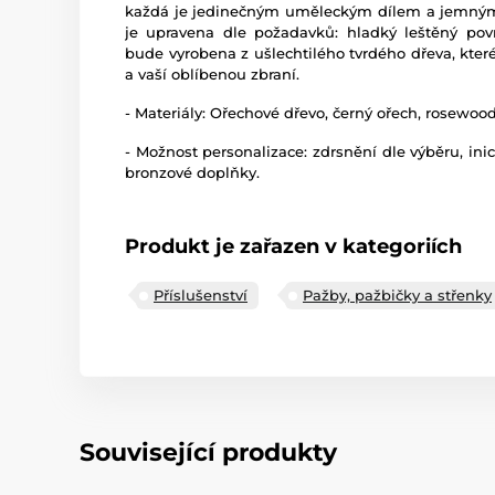
každá je jedinečným uměleckým dílem a jemným
je upravena dle požadavků: hladký leštěný pov
bude vyrobena z ušlechtilého tvrdého dřeva, kter
a vaší oblíbenou zbraní.
- Materiály: Ořechové dřevo, černý ořech, rosewoo
- Možnost personalizace: zdrsnění dle výběru, inic
bronzové doplňky.
Produkt je zařazen v kategoriích
Příslušenství
Pažby, pažbičky a střenky
Související produkty