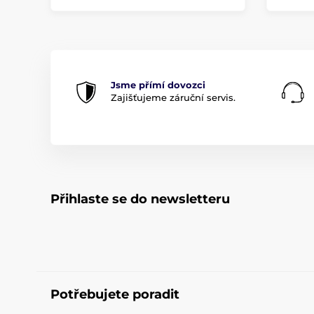
Jsme přímí dovozci
Zajišťujeme záruční servis.
Přihlaste se do newsletteru
Potřebujete poradit