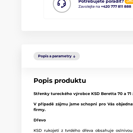
Potřebujete poradit?
offl
Zavolejte na
+420 777 811 888
Popis a parametry
Popis produktu
Střenky tureckého výrobce KSD Beretta 70 a 71
V případě zájmu jsme schopni pro Vás objednat
firmy.
Dřevo
KSD rukojetí z tvrdého dřeva obsahuje oslnivou 