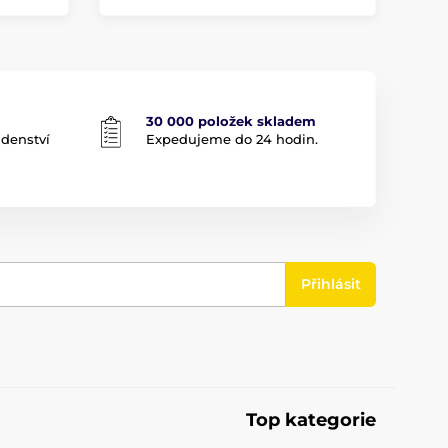
30 000 položek skladem
adenství
Expedujeme do 24 hodin.
Přihlásit
Top kategorie