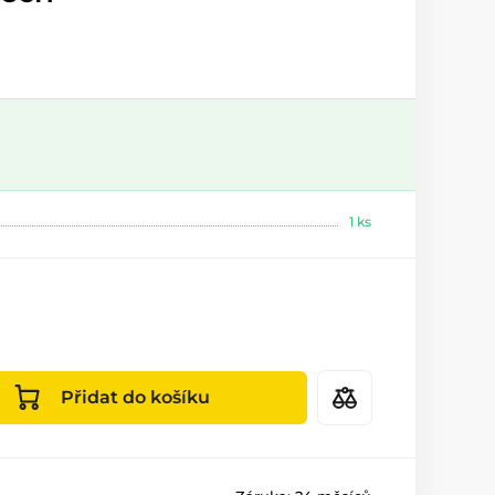
1 ks
Přidat do košíku