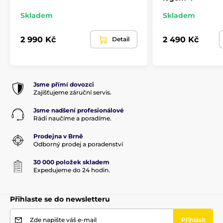
Skladem
Skladem
2 990 Kč
2 490 Kč
Detail
Jsme přímí dovozci
Zajišťujeme záruční servis.
Jsme nadšení profesionálové
Rádi naučíme a poradíme.
Prodejna v Brně
Odborný prodej a poradenství
30 000 položek skladem
Expedujeme do 24 hodin.
Přihlaste se do newsletteru
Zde napište váš e-mail
Přihlásit