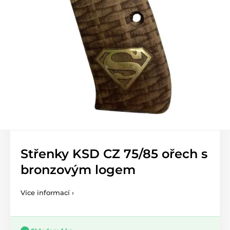
Střenky KSD CZ 75/85 ořech s
bronzovým logem
Více informací ›