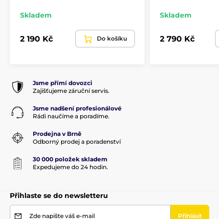
Skladem
Skladem
2 190 Kč
2 790 Kč
Do košíku
Jsme přímí dovozci
Zajišťujeme záruční servis.
Jsme nadšení profesionálové
Rádi naučíme a poradíme.
Prodejna v Brně
Odborný prodej a poradenství
30 000 položek skladem
Expedujeme do 24 hodin.
Přihlaste se do newsletteru
Zde napište váš e-mail
Přihlásit