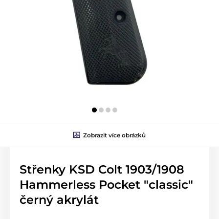
Zobrazit více obrázků
Střenky KSD Colt 1903/1908
Hammerless Pocket "classic"
černý akrylát