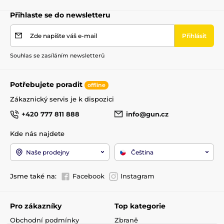
Přihlaste se do newsletteru
Zde napište váš e-mail
Přihlásit
Souhlas se zasíláním newsletterů
Potřebujete poradit
offline
Zákaznický servis je k dispozici
+420 777 811 888
info@gun.cz
Kde nás najdete
Naše prodejny
Čeština
Jsme také na:
Facebook
Instagram
Pro zákazníky
Top kategorie
Obchodní podmínky
Zbraně