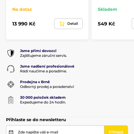
Na dotaz
Skladem
13 990 Kč
549 Kč
Detail
Jsme přímí dovozci
Zajišťujeme záruční servis.
Jsme nadšení profesionálové
Rádi naučíme a poradíme.
Prodejna v Brně
Odborný prodej a poradenství
30 000 položek skladem
Expedujeme do 24 hodin.
Přihlaste se do newsletteru
Zde napište váš e-mail
Přihlásit