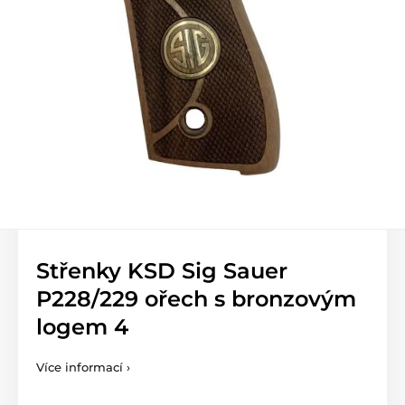
Střenky KSD Sig Sauer
P228/229 ořech s bronzovým
logem 4
Více informací ›