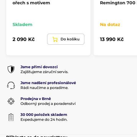
ořech s motivem
Remington 700 
Skladem
Na dotaz
2 090 Kč
13 990 Kč
Do košíku
Jsme přímí dovozci
Zajišťujeme záruční servis.
Jsme nadšení profesionálové
Rádi naučíme a poradíme.
Prodejna v Brně
Odborný prodej a poradenství
30 000 položek skladem
Expedujeme do 24 hodin.