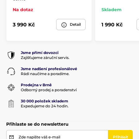
Na dotaz
Skladem
3 990 Kč
1 990 Kč
Detail
Jsme přímí dovozci
Zajišťujeme záruční servis.
Jsme nadšení profesionálové
Rádi naučíme a poradíme.
Prodejna v Brně
Odborný prodej a poradenství
30 000 položek skladem
Expedujeme do 24 hodin.
Přihlaste se do newsletteru
Zde napište váš e-mail
Přihlásit