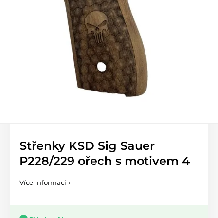
Střenky KSD Sig Sauer
P228/229 ořech s motivem 4
Více informací ›