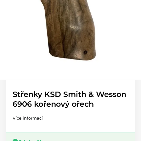
Střenky KSD Smith & Wesson
6906 kořenový ořech
Více informací ›