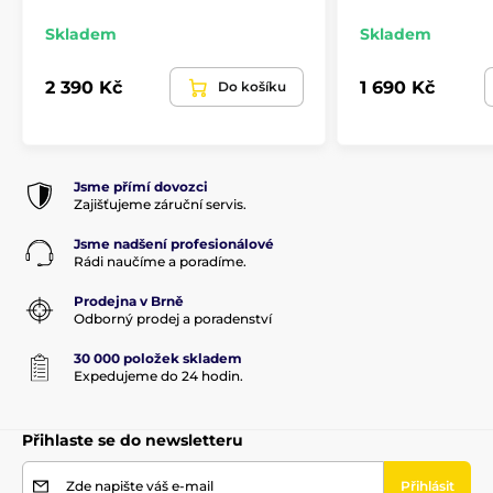
Skladem
Skladem
2 390 Kč
1 690 Kč
Do košíku
Jsme přímí dovozci
Zajišťujeme záruční servis.
Jsme nadšení profesionálové
Rádi naučíme a poradíme.
Prodejna v Brně
Odborný prodej a poradenství
30 000 položek skladem
Expedujeme do 24 hodin.
Přihlaste se do newsletteru
Zde napište váš e-mail
Přihlásit