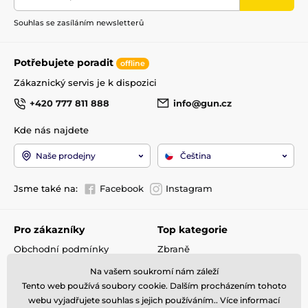
Souhlas se zasíláním newsletterů
Potřebujete poradit
offline
Zákaznický servis je k dispozici
+420 777 811 888
info@gun.cz
Kde nás najdete
Naše prodejny
Čeština
Jsme také na:
Facebook
Instagram
Pro zákazníky
Top kategorie
Obchodní podmínky
Zbraně
Doprava a platba
Optika
Na vašem soukromí nám záleží
Reklamace
Střelivo
Tento web používá soubory cookie. Dalším procházením tohoto
Kontakty
Příslušenství
webu vyjadřujete souhlas s jejich používáním.. Více informací