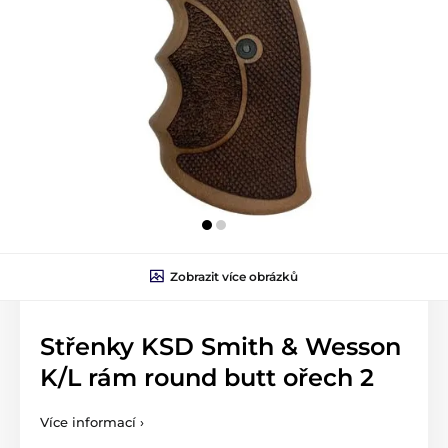
Zobrazit více obrázků
Střenky KSD Smith & Wesson
K/L rám round butt ořech 2
Více informací ›