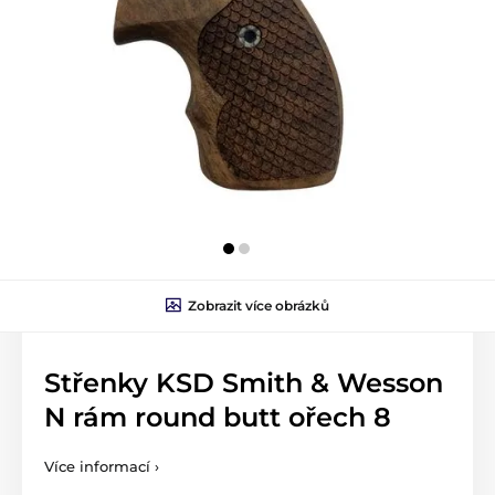
Zobrazit více obrázků
Střenky KSD Smith & Wesson
N rám round butt ořech 8
Více informací ›