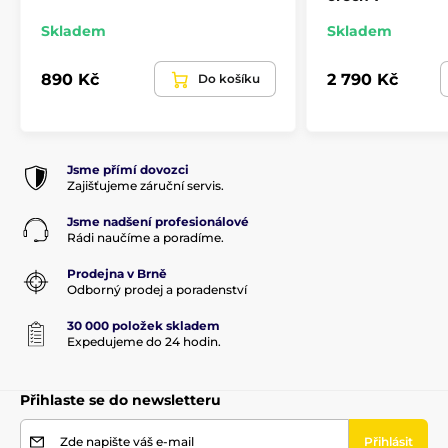
Skladem
Skladem
890 Kč
2 790 Kč
Do košíku
Jsme přímí dovozci
Zajišťujeme záruční servis.
Jsme nadšení profesionálové
Rádi naučíme a poradíme.
Prodejna v Brně
Odborný prodej a poradenství
30 000 položek skladem
Expedujeme do 24 hodin.
Přihlaste se do newsletteru
Zde napište váš e-mail
Přihlásit