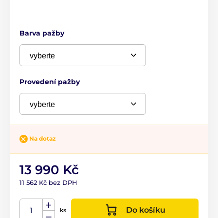
Barva pažby
Provedení pažby
Na dotaz
13 990 Kč
11 562 Kč bez DPH
Do košíku
ks