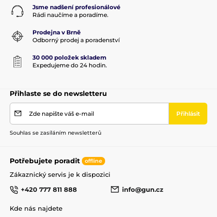
Jsme nadšení profesionálové
Rádi naučíme a poradíme.
Prodejna v Brně
Odborný prodej a poradenství
30 000 položek skladem
Expedujeme do 24 hodin.
Přihlaste se do newsletteru
Zde napište váš e-mail
Přihlásit
Souhlas se zasíláním newsletterů
Potřebujete poradit
offline
Zákaznický servis je k dispozici
+420 777 811 888
info@gun.cz
Kde nás najdete