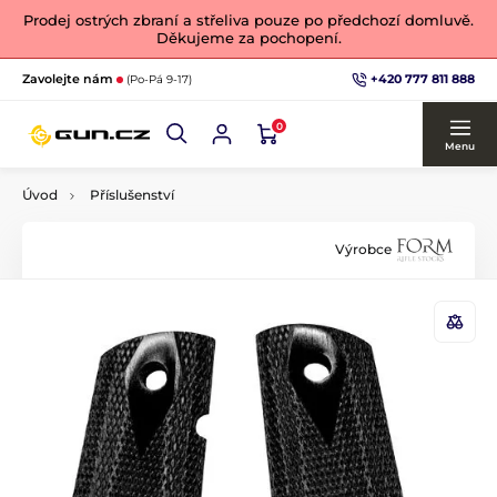
Prodej ostrých zbraní a střeliva pouze po předchozí domluvě.
Děkujeme za pochopení.
+420 777 811 888
Zavolejte nám
(Po-Pá 9-17)
0
Menu
Úvod
Příslušenství
Výrobce