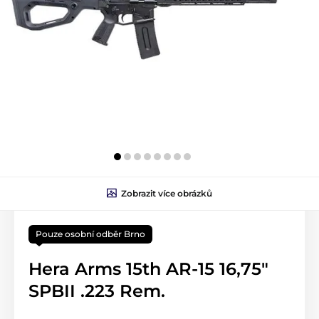
Zobrazit více obrázků
Pouze osobní odběr Brno
Hera Arms 15th AR-15 16,75"
SPBII .223 Rem.