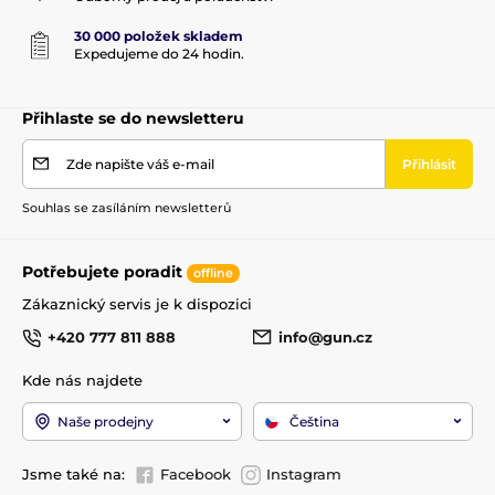
30 000 položek skladem
Expedujeme do 24 hodin.
Přihlaste se do newsletteru
Zde napište váš e-mail
Přihlásit
Souhlas se zasíláním newsletterů
Potřebujete poradit
offline
Zákaznický servis je k dispozici
+420 777 811 888
info@gun.cz
Kde nás najdete
Naše prodejny
Čeština
Jsme také na:
Facebook
Instagram