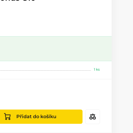
1 ks
Přidat do košíku