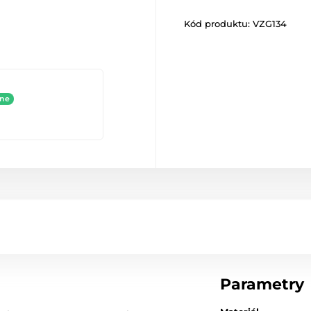
Kód produktu:
VZG134
ine
Parametry