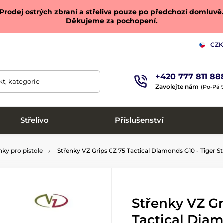
Prodej ostrých zbraní a střeliva pouze po předchozí domluvě
Děkujeme za pochopení.
CZK
+420 777 811 88
t, kategorie
Zavolejte nám
(Po-Pá 9
Střelivo
Příslušenství
nky pro pistole
Střenky VZ Grips CZ 75 Tactical Diamonds G10 - Tiger St
Střenky VZ Gr
Tactical Diam