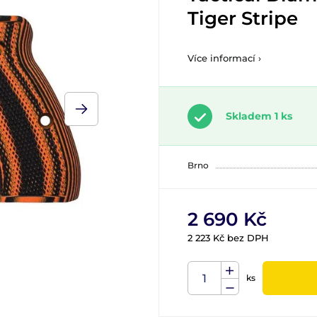
Tiger Stripe
Více informací ›
Skladem 1 ks
Brno
2 690 Kč
2 223 Kč bez DPH
ks