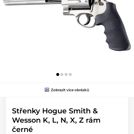
Zobrazit více obrázků
Střenky Hogue Smith &
Wesson K, L, N, X, Z rám
černé