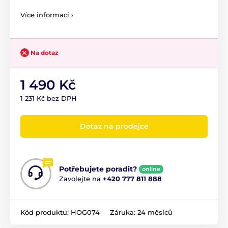
Více informací ›
Na dotaz
1 490 Kč
1 231 Kč bez DPH
Dotaz na prodejce
Potřebujete poradit?
online
Zavolejte na
+420 777 811 888
Kód produktu:
HOG074
Záruka:
24 měsíců