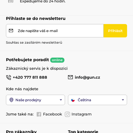
Expedujeme do 24 hodin.
Přihlaste se do newsletteru
Zde napište váš e-mail
Přihlásit
Souhlas se zasíláním newsletterů
Potřebujete poradit
online
Zákaznický servis je k dispozici
+420 777 811 888
info@gun.cz
Kde nás najdete
Naše prodejny
Čeština
Jsme také na:
Facebook
Instagram
Pro zákazníky
Top kategorie