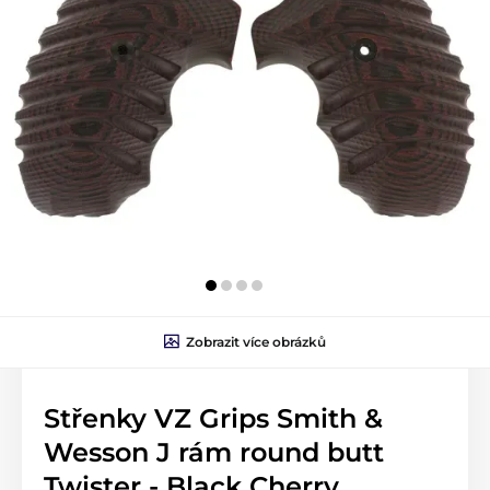
Zobrazit více obrázků
Střenky VZ Grips Smith &
Wesson J rám round butt
Twister - Black Cherry