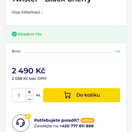
Více informací ›
Skladem 1 ks
Brno
1 ks
2 490 Kč
2 058 Kč bez DPH
Do košíku
ks
Potřebujete poradit?
offline
Zavolejte na
+420 777 811 888