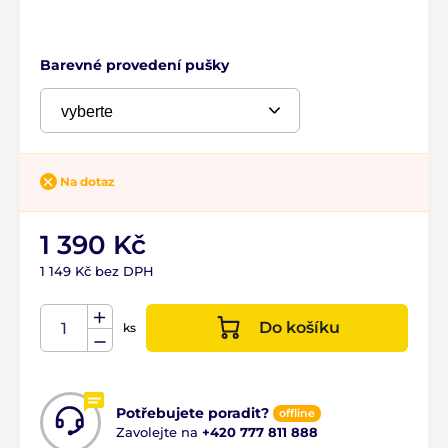
Barevné provedení pušky
Na dotaz
1 390 Kč
1 149 Kč bez DPH
Do košíku
ks
Potřebujete poradit?
offline
Zavolejte na
+420 777 811 888