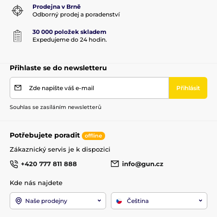
Prodejna v Brně
Odborný prodej a poradenství
30 000 položek skladem
Expedujeme do 24 hodin.
Přihlaste se do newsletteru
Zde napište váš e-mail
Přihlásit
Souhlas se zasíláním newsletterů
Potřebujete poradit
offline
Zákaznický servis je k dispozici
+420 777 811 888
info@gun.cz
Kde nás najdete
Naše prodejny
Čeština