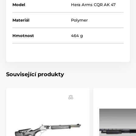
Model
Hera Arms CQR AK 47
Materiál
Polymer
Hmotnost
464 g
Související produkty