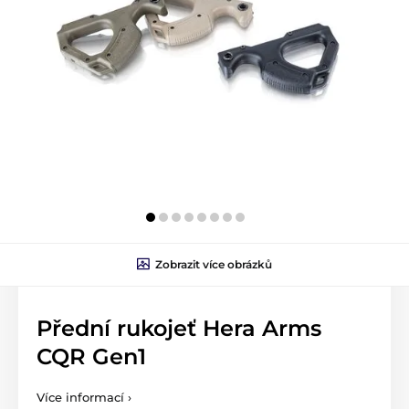
Zobrazit více obrázků
Přední rukojeť Hera Arms
CQR Gen1
Více informací ›